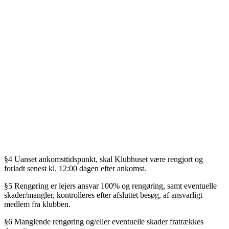
§4 Uanset ankomsttidspunkt, skal Klubhuset være rengjort og
forladt senest kl. 12:00 dagen efter ankomst.
§5 Rengøring er lejers ansvar 100% og rengøring, samt eventuelle
skader/mangler, kontrolleres efter afsluttet besøg, af ansvarligt
medlem fra klubben.
§6 Manglende rengøring og/eller eventuelle skader fratrækkes