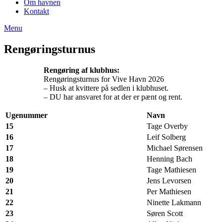
Om havnen
Kontakt
Menu
Rengøringsturnus
Rengøring af klubhus:
Rengøringsturnus for Vive Havn 2026
– Husk at kvittere på sedlen i klubhuset.
– DU har ansvaret for at der er pænt og rent.
Ugenummer
Navn
15
Tage Overby
16
Leif Solberg
17
Michael Sørensen
18
Henning Bach
19
Tage Mathiesen
20
Jens Levorsen
21
Per Mathiesen
22
Ninette Lakmann
23
Søren Scott